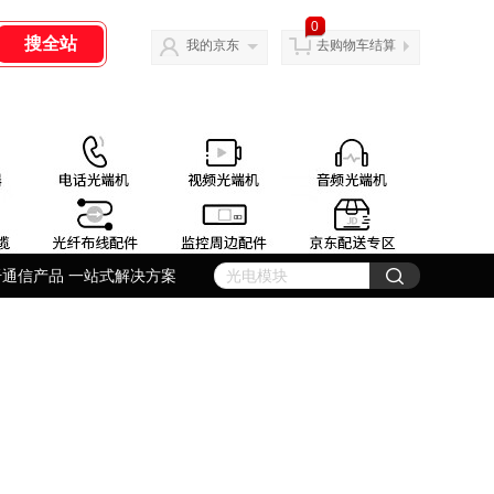
0
我的京东
去购物车结算
纤通信产品 一站式解决方案