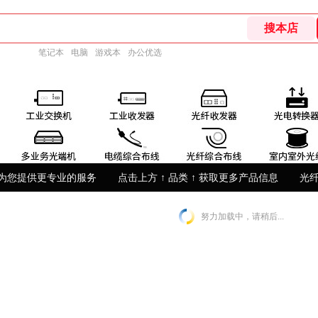
笔记本
电脑
游戏本
办公优选
为您提供更专业的服务
点击上方 ↑ 品类 ↑ 获取更多产品信息
光
努力加载中，请稍后...