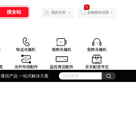
0
我的京东
去购物车结算
纤通信产品 一站式解决方案