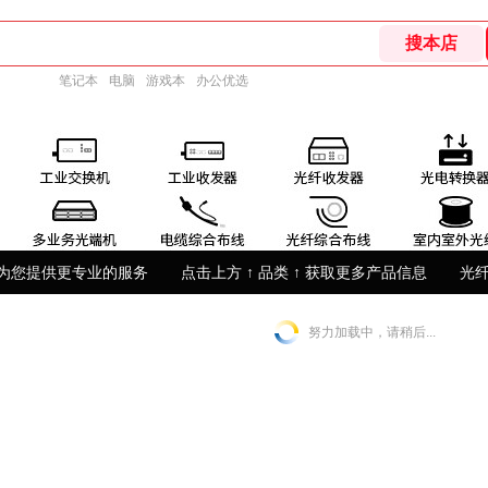
笔记本
电脑
游戏本
办公优选
为您提供更专业的服务
点击上方 ↑ 品类 ↑ 获取更多产品信息
光
努力加载中，请稍后...