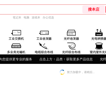
笔记本
电脑
游戏本
办公优选
为您提供更专业的服务
点击上方 ↑ 品类 ↑ 获取更多产品信息
光
努力加载中，请稍后...