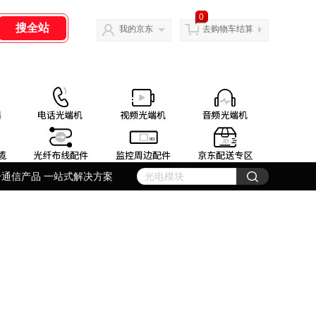
0
我的京东
去购物车结算
纤通信产品 一站式解决方案