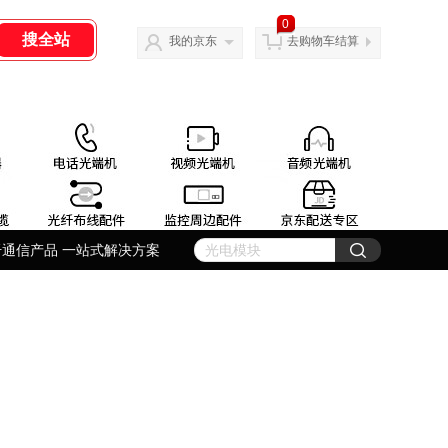
0
我的京东
去购物车结算
纤通信产品 一站式解决方案