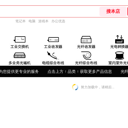
笔记本
电脑
游戏本
办公优选
为您提供更专业的服务
点击上方 ↑ 品类 ↑ 获取更多产品信息
光
努力加载中，请稍后...